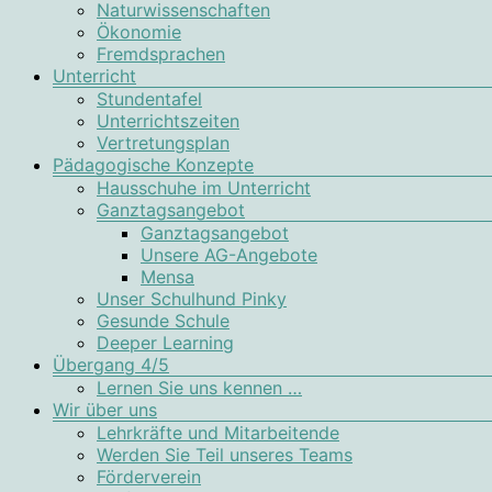
Naturwissenschaften
Ökonomie
Fremdsprachen
Unterricht
Stundentafel
Unterrichtszeiten
Vertretungsplan
Pädagogische Konzepte
Hausschuhe im Unterricht
Ganztagsangebot
Ganztagsangebot
Unsere AG-Angebote
Mensa
Unser Schulhund Pinky
Gesunde Schule
Deeper Learning
Übergang 4/5
Lernen Sie uns kennen …
Wir über uns
Lehrkräfte und Mitarbeitende
Werden Sie Teil unseres Teams
Förderverein