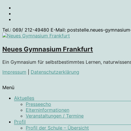
Zum
Inhalt
springen
Tel.: 069/ 212-49480 E-Mail: poststelle.neues-gymnasium
Neues Gymnasium Frankfurt
Ein Gymnasium für selbstbestimmtes Lernen, naturwissen
Impressum
|
Datenschutzerklärung
Menü
Aktuelles
Presseecho
Elterninformationen
Veranstaltungen / Termine
Profil
Profil der Schule – Übersicht