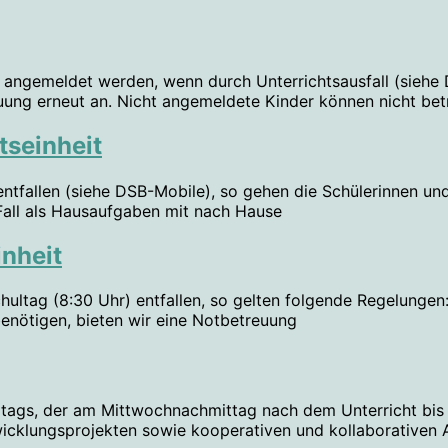
angemeldet werden, wenn durch Unterrichtsausfall (siehe D
euung erneut an. Nicht angemeldete Kinder können nicht bet
tseinheit
ntfallen (siehe DSB-Mobile), so gehen die Schülerinnen un
 Fall als Hausaufgaben mit nach Hause
inheit
chultag (8:30 Uhr) entfallen, so gelten folgende Regelunge
 benötigen, bieten wir eine Notbetreuung
alltags, der am Mittwochnachmittag nach dem Unterricht bis 
lungsprojekten sowie kooperativen und kollaborativen Au