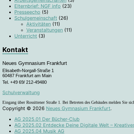
Arbeitsgemeinschaften
(3)
Elternbrief: NGF info
(23)
Presseecho
(5)
Schulgemeinschaft
(26)
Aktivitäten
(11)
Veranstaltungen
(11)
Unterricht
(3)
Kontakt
Neues Gymnasium Frankfurt
Elisabeth-Norgall-Straße 1
60487 Frankfurt am Main
Tel. +49 69/ 212-49480
Schulverwaltung
Eingang über Rossittener Straße 1. Bei Betreten des Gebäudes melden Sie sich
Copyright © 2026
Neues Gymnasium Frankfurt
.
AG 2025.01 Der Bücher-Club
AG 2025.02 Entdecke Deine Digitale Welt – Kreative
AG 2025.04 Musik AG