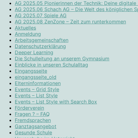
AG 2025.05 Pionierinnen der Technik: Deine digitale
AG 2025.06 Schach AG – Die Welt des königlichen S
AG 2025.07 Spiele AG
AG 2025.08 ZenZone – Zeit zum runterkommen
Aktuelles
Anmeldung
Arbeitsgemeinschaften
Datenschutzerklärung
Deeper Learning
Die Schulleitung an unserem Gymnasium
Einblicke in unseren Schulalltag
Eingangsseite
eingangsseite_old
Elterninformationen
Events – Grid Style
Events – List Style
Events – List Style with Search Box
Förderverein
Fragen ? – FAQ
Fremdsprachen
Ganztagsangebot
Gesunde Schule