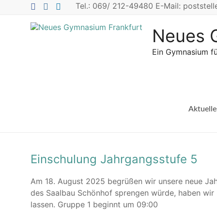
Zum
Tel.: 069/ 212-49480 E-Mail: poststel
Inhalt
springen
Neues 
Ein Gymnasium fü
Aktuelle
Einschulung Jahrgangsstufe 5
Am 18. August 2025 begrüßen wir unsere neue Jahr
des Saalbau Schönhof sprengen würde, haben wir un
lassen. Gruppe 1 beginnt um 09:00