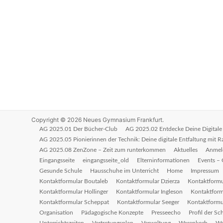
Copyright © 2026
Neues Gymnasium Frankfurt
.
AG 2025.01 Der Bücher-Club
AG 2025.02 Entdecke Deine Digitale 
AG 2025.05 Pionierinnen der Technik: Deine digitale Entfaltung mit 
AG 2025.08 ZenZone – Zeit zum runterkommen
Aktuelles
Anmel
Eingangsseite
eingangsseite_old
Elterninformationen
Events – 
Gesunde Schule
Hausschuhe im Unterricht
Home
Impressum
Kontaktformular Boutaleb
Kontaktformular Dzierza
Kontaktform
Kontaktformular Hollinger
Kontaktformular Ingleson
Kontaktform
Kontaktformular Scheppat
Kontaktformular Seeger
Kontaktformu
Organisation
Pädagogische Konzepte
Presseecho
Profil der Sc