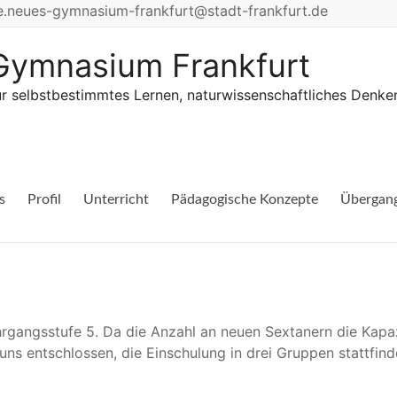
le.neues-gymnasium-frankfurt@stadt-frankfurt.de
Gymnasium Frankfurt
r selbstbestimmtes Lernen, naturwissenschaftliches Denke
s
Profil
Unterricht
Pädagogische Konzepte
Übergan
gangsstufe 5. Da die Anzahl an neuen Sextanern die Kapaz
s entschlossen, die Einschulung in drei Gruppen stattfind