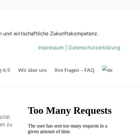
n und wirtschaftliche Zukunftskompetenz.
Impressum
|
Datenschutzerklärung
g 4/5
Wir über uns
Ihre Fragen – FAQ
ität
en zu