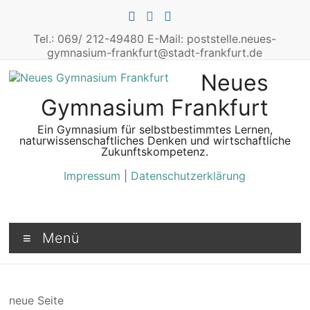
Zum
Inhalt
springen
Tel.: 069/ 212-49480 E-Mail: poststelle.neues-
gymnasium-frankfurt@stadt-frankfurt.de
Neues
Gymnasium Frankfurt
Ein Gymnasium für selbstbestimmtes Lernen,
naturwissenschaftliches Denken und wirtschaftliche
Zukunftskompetenz.
Impressum
|
Datenschutzerklärung
Menü
neue Seite