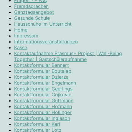
Fragen ? – FAQ
Fremdsprachen
Ganztagsangebot
Gesunde Schule
Hausschuhe im Unterricht
Home
Impressum
Informationsveranstaltungen
Kasse
Kontaktaufnahme Erasmus+ Projekt | Well-Being
Together | Gastschüleraufnahme
Kontaktformular Bennert
Kontaktformular Boutaleb
Kontaktformular Dzierza
Kontaktformular Engelmann
Kontaktformular Geerlings
Kontaktformular Gojkovic
Kontaktformular Guttmann
Kontaktformular Hofmann
Kontaktformular Hollinger
Kontaktformular Ingleson
Kontaktformular Karl
Kontaktformular Lotz