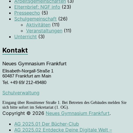
Arbeitsgemeinschaften
(3)
Elternbrief: NGF info
(23)
Presseecho
(5)
Schulgemeinschaft
(26)
Aktivitäten
(11)
Veranstaltungen
(11)
Unterricht
(3)
Kontakt
Neues Gymnasium Frankfurt
Elisabeth-Norgall-Straße 1
60487 Frankfurt am Main
Tel. +49 69/ 212-49480
Schulverwaltung
Eingang über Rossittener Straße 1. Bei Betreten des Gebäudes melden Sie
sich bitte sofort im Sekretariat (1. OG).
Copyright © 2026
Neues Gymnasium Frankfurt
.
AG 2025.01 Der Bücher-Club
AG 2025.02 Entdecke Deine Digitale Welt –