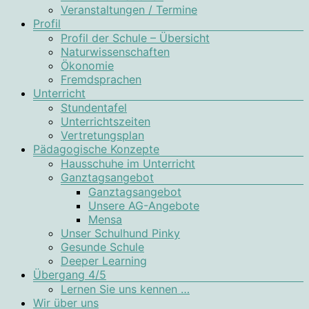
Veranstaltungen / Termine
Profil
Profil der Schule – Übersicht
Naturwissenschaften
Ökonomie
Fremdsprachen
Unterricht
Stundentafel
Unterrichtszeiten
Vertretungsplan
Pädagogische Konzepte
Hausschuhe im Unterricht
Ganztagsangebot
Ganztagsangebot
Unsere AG-Angebote
Mensa
Unser Schulhund Pinky
Gesunde Schule
Deeper Learning
Übergang 4/5
Lernen Sie uns kennen …
Wir über uns