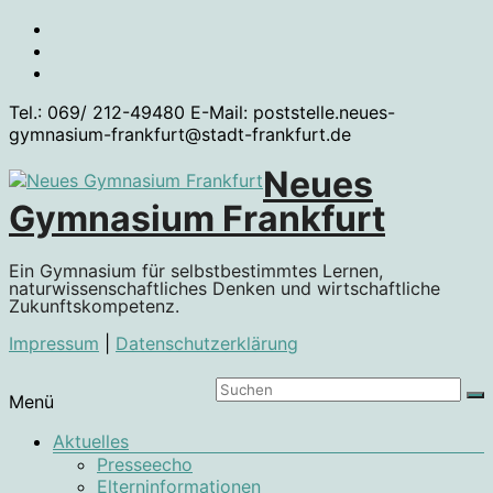
Zum
Inhalt
springen
Tel.: 069/ 212-49480 E-Mail: poststelle.neues-
gymnasium-frankfurt@stadt-frankfurt.de
Neues
Gymnasium Frankfurt
Ein Gymnasium für selbstbestimmtes Lernen,
naturwissenschaftliches Denken und wirtschaftliche
Zukunftskompetenz.
Impressum
|
Datenschutzerklärung
Menü
Aktuelles
Presseecho
Elterninformationen