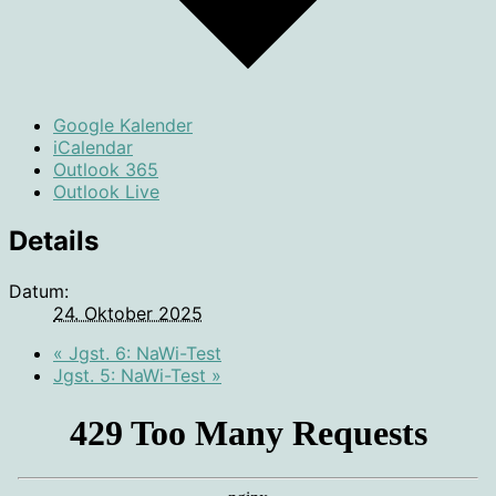
Google Kalender
iCalendar
Outlook 365
Outlook Live
Details
Datum:
24. Oktober 2025
«
Jgst. 6: NaWi-Test
Jgst. 5: NaWi-Test
»