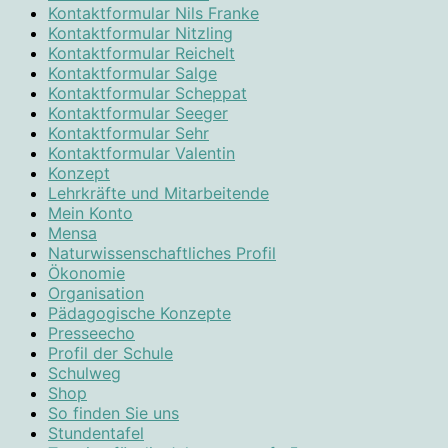
Kontaktformular Nils Franke
Kontaktformular Nitzling
Kontaktformular Reichelt
Kontaktformular Salge
Kontaktformular Scheppat
Kontaktformular Seeger
Kontaktformular Sehr
Kontaktformular Valentin
Konzept
Lehrkräfte und Mitarbeitende
Mein Konto
Mensa
Naturwissenschaftliches Profil
Ökonomie
Organisation
Pädagogische Konzepte
Presseecho
Profil der Schule
Schulweg
Shop
So finden Sie uns
Stundentafel