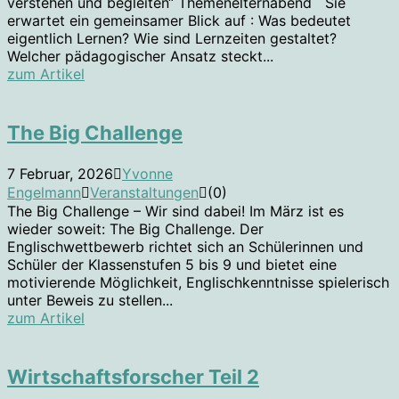
verstehen und begleiten“ Themenelternabend Sie
erwartet ein gemeinsamer Blick auf : Was bedeutet
eigentlich Lernen? Wie sind Lernzeiten gestaltet?
Welcher pädagogischer Ansatz steckt...
zum Artikel
The Big Challenge
7 Februar, 2026
Yvonne
Engelmann
Veranstaltungen
(0)
The Big Challenge – Wir sind dabei! Im März ist es
wieder soweit: The Big Challenge. Der
Englischwettbewerb richtet sich an Schülerinnen und
Schüler der Klassenstufen 5 bis 9 und bietet eine
motivierende Möglichkeit, Englischkenntnisse spielerisch
unter Beweis zu stellen...
zum Artikel
Wirtschaftsforscher Teil 2