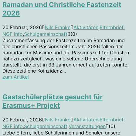
Ramadan und Christliche Fastenzeit
2026
20 Februar, 2026
Nils Franke
Aktivitäten
,
Elternbrief:
NGF info
,
Schulgemeinschaft
(0)
Zusammenfassung der Fastenzeiten im Ramadan und
der christlichen Passionszeit Im Jahr 2026 fallen der
Ramadan für Muslime und die Passionszeit für Christen
nahezu zeitgleich, was eine seltene Überschneidung
darstellt, die erst in 33 Jahren erneut auftreten könnte.
Diese zeitliche Koinzidenz...
zum Artikel
Gastschülerplätze gesucht für
Erasmus+ Projekt
20 Februar, 2026
Nils Franke
Aktivitäten
,
Elternbrief:
NGF info
,
Schulgemeinschaft
,
Veranstaltungen
(0)
Liebe Eltern, liebe Schülerinnen und Schüler, unsere