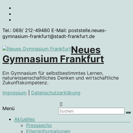
Zum
Inhalt
springen
Tel.: 069/ 212-49480 E-Mail: poststelle.neues-
gymnasium-frankfurt@stadt-frankfurt.de
Neues
Gymnasium Frankfurt
Ein Gymnasium für selbstbestimmtes Lernen,
naturwissenschaftliches Denken und wirtschaftliche
Zukunftskompetenz.
Impressum
|
Datenschutzerklärung
Menü
Aktuelles
Presseecho
Elterninformationen