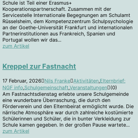
Schule ist Teil einer Erasmus+
Kooperationspartnerschaft. Zusammen mit der
Servicestelle Internationale Begegnungen am Schulamt
Rüsselsheim, dem Kompetenzzentrum Schulpsychologie
an der Goethe-Universität Frankfurt und internationalen
Partnerinstitutionen aus Frankreich, Spanien und
Portugal wollen wir das...
zum Artikel
Kreppel zur Fastnacht
17 Februar, 2026
Nils Franke
Aktivitäten
,
Elternbrief:
NGF info
,
Schulgemeinschaft
,
Veranstaltungen
(0)
Am Fastnachtsdienstag erlebte unsere Schulgemeinde
eine wunderbare Überraschung, die durch den
Förderverein und den Elternbeirat ermöglicht wurde. Die
närrische Atmosphäre war durch zahlreiche kostümierte
Schülerinnen und Schüler, die in bunter Verkleidung zur
Schule kamen gegeben. In der großen Pause wartete...
zum Artikel