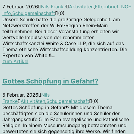
7 Februar, 2026
Nils Franke
Aktivitäten
,
Elternbrief: NGF
info
,
Schulgemeinschaft
(0)
Unsere Schule hatte die großartige Gelegenheit, am
Netzwerktreffen der Wi.Fo!-Region Rhein-Main
teilzunehmen. Bei dieser Veranstaltung erhielten wir
wertvolle Impulse von der renommierten
Wirtschaftskanzlei White & Case LLP, die sich auf das
Thema ethische Wirtschaftsbildung konzentrierten. Die
Experten von White &...
zum Artikel
Gottes Schöpfung in Gefahr!?
5 Februar, 2026
Nils
Franke
Aktivitäten
,
Schulgemeinschaft
(0)
Gottes Schöpfung in Gefahr!? Mit diesem Thema
beschäftigten sich die Schülerinnen und Schüler der
Jahrgangsstufe 5 im Fach evangelische und katholische
Religion. In einem Museumsrundgang betrachteten und
bewerteten sie sich gegenseitig ihre Werke. Wir finden