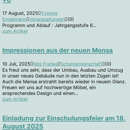
17 August, 2025
Yvonne
Engelmann
Veranstaltungen
(0)
Programm und Ablauf : Jahrgangsstufe 6...
zum Artikel
Impressionen aus der neuen Mensa
10 Juli, 2025
Nils Franke
Schulgemeinschaft
(0)
Es freut uns sehr, dass der Umbau, Ausbau und Umzug
in unser neues Gebäude nun in den letzten Zügen ist!
Auch die Mensa erstrahlt bereits wieder in neuem Glanz.
Freuen wir uns auf hochwertige Möbel, ein
ansprechendes Design und einen...
zum Artikel
Einladung zur Einschulungsfeier am 18.
August 2025