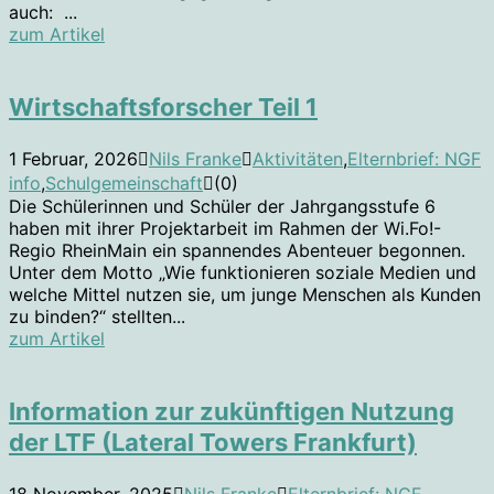
auch: ...
zum Artikel
Wirtschaftsforscher Teil 1
1 Februar, 2026
Nils Franke
Aktivitäten
,
Elternbrief: NGF
info
,
Schulgemeinschaft
(0)
Die Schülerinnen und Schüler der Jahrgangsstufe 6
haben mit ihrer Projektarbeit im Rahmen der Wi.Fo!-
Regio RheinMain ein spannendes Abenteuer begonnen.
Unter dem Motto „Wie funktionieren soziale Medien und
welche Mittel nutzen sie, um junge Menschen als Kunden
zu binden?“ stellten...
zum Artikel
Information zur zukünftigen Nutzung
der LTF (Lateral Towers Frankfurt)
18 November, 2025
Nils Franke
Elternbrief: NGF