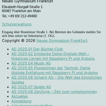
Neues Gymnasium Frankfurt
Elisabeth-Norgall-Straße 1
60487 Frankfurt am Main
Tel. +49 69/ 212-49480
Schulverwaltung
Eingang über Rossittener Straße 1. Bei Betreten des Gebäudes melden Sie
sich bitte sofort im Sekretariat (1. OG).
Copyright © 2026
Neues Gymnasium Frankfurt
.
AG 2025.01 Der Bücher-Club
AG 2025.02 Entdecke Deine Digitale Welt –
Kreatives Lernen mit Raspberry Pi und Arduino
AG 2025.04 Musik AG
AG 2025.05 Pionierinnen der Technik: Deine
digitale Entfaltung mit Raspberry Pi und Arduino
AG 2025.06 Schach AG – Die Welt des königlichen
Spieles
AG 2025.07 Spiele AG
AG 2025.08 ZenZone – Zeit zum runterkommen
Aktuelles
Anmeldung
Arbeitsgemeinschaften