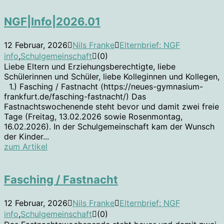
NGF|Info|2026.01
12 Februar, 2026
Nils Franke
Elternbrief: NGF
info
,
Schulgemeinschaft
(0)
Liebe Eltern und Erziehungsberechtigte, liebe
Schülerinnen und Schüler, liebe Kolleginnen und Kollegen,
1.) Fasching / Fastnacht (https://neues-gymnasium-
frankfurt.de/fasching-fastnacht/) Das
Fastnachtswochenende steht bevor und damit zwei freie
Tage (Freitag, 13.02.2026 sowie Rosenmontag,
16.02.2026). In der Schulgemeinschaft kam der Wunsch
der Kinder...
zum Artikel
Fasching / Fastnacht
12 Februar, 2026
Nils Franke
Elternbrief: NGF
info
,
Schulgemeinschaft
(0)