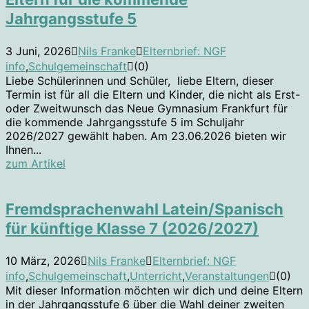
Jahrgangsstufe 5
3 Juni, 2026
Nils Franke
Elternbrief: NGF
info
,
Schulgemeinschaft
(0)
Liebe Schülerinnen und Schüler, liebe Eltern, dieser
Termin ist für all die Eltern und Kinder, die nicht als Erst-
oder Zweitwunsch das Neue Gymnasium Frankfurt für
die kommende Jahrgangsstufe 5 im Schuljahr
2026/2027 gewählt haben. Am 23.06.2026 bieten wir
Ihnen...
zum Artikel
Fremdsprachenwahl Latein/Spanisch
für künftige Klasse 7 (2026/2027)
10 März, 2026
Nils Franke
Elternbrief: NGF
info
,
Schulgemeinschaft
,
Unterricht
,
Veranstaltungen
(0)
Mit dieser Information möchten wir dich und deine Eltern
in der Jahrgangsstufe 6 über die Wahl deiner zweiten