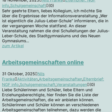
info
,
Schulgemeinschaft
(0)
Sehr geehrte Eltern, liebes Kollegium, ich möchte Sie
über die Ergebnisse der Informationsveranstaltung „Wer
ist eigentlich die Julius-Leber-Schule“ informieren, die in
der vergangenen Woche stattfand. An dieser
Veranstaltung nahmen die drei Schulleitungen der Julius-
Leber-Schule, des Stadtgymnasiums und des Neuen
Gymnasiums...
zum Artikel
Arbeitsgemeinschaften online
31 Oktober, 2025
Nils
Franke
Aktivitäten
,
Arbeitsgemeinschaften
,
Elternbrief:
NGF info
,
Schulgemeinschaft
,
Veranstaltungen
(0)
Liebe Schülerinnen und Schüler, liebe Eltern und
Erziehungsberechtigte, hier finden Sie die Liste der
Arbeitsgemeinschaften, die wir anbieten können.
Schülerinnen und Schüler können an verschiedenen
Arbeitsgemeinschaften teilnehmen, dazu werden die