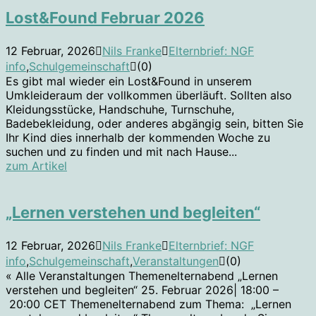
Lost&Found Februar 2026
12 Februar, 2026
Nils Franke
Elternbrief: NGF
info
,
Schulgemeinschaft
(0)
Es gibt mal wieder ein Lost&Found in unserem
Umkleideraum der vollkommen überläuft. Sollten also
Kleidungsstücke, Handschuhe, Turnschuhe,
Badebekleidung, oder anderes abgängig sein, bitten Sie
Ihr Kind dies innerhalb der kommenden Woche zu
suchen und zu finden und mit nach Hause...
zum Artikel
„Lernen verstehen und begleiten“
12 Februar, 2026
Nils Franke
Elternbrief: NGF
info
,
Schulgemeinschaft
,
Veranstaltungen
(0)
« Alle Veranstaltungen Themenelternabend „Lernen
verstehen und begleiten“ 25. Februar 2026| 18:00 –
20:00 CET Themenelternabend zum Thema: „Lernen