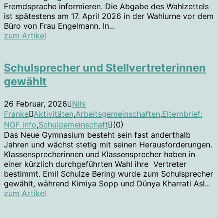
Fremdsprache informieren. Die Abgabe des Wahlzettels
ist spätestens am 17. April 2026 in der Wahlurne vor dem
Büro von Frau Engelmann. In...
zum Artikel
Schulsprecher und Stellvertreterinnen
gewählt
26 Februar, 2026
Nils
Franke
Aktivitäten
,
Arbeitsgemeinschaften
,
Elternbrief:
NGF info
,
Schulgemeinschaft
(0)
Das Neue Gymnasium besteht sein fast anderthalb
Jahren und wächst stetig mit seinen Herausforderungen.
Klassensprecherinnen und Klassensprecher haben in
einer kürzlich durchgeführten Wahl ihre Vertreter
bestimmt. Emil Schulze Bering wurde zum Schulsprecher
gewählt, während Kimiya Sopp und Dünya Kharrati Asl...
zum Artikel