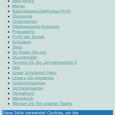
Mein Konto
Mensa
Naturwissenschaftliches Profil
Ökonomie
Organisation
Pädagogische Konzepte
Presseecho
Profil der Schule
Schulweg
Shop
So finden Sie uns
Stundentafel
Termine für die Jahrgangsstufe 5
test
Unser Schulhund Pinky
Unsere AG-Angebote
Unterrichtszeiten
Vertretungsplan
Verwaltung
Warenkorb
Werden Sie Teil unseres Teams
Diese Seite verwendet Cookies, um die