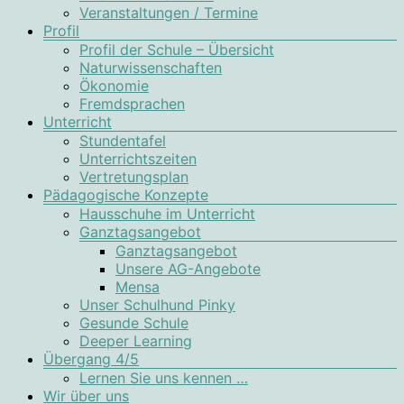
Veranstaltungen / Termine
Profil
Profil der Schule – Übersicht
Naturwissenschaften
Ökonomie
Fremdsprachen
Unterricht
Stundentafel
Unterrichtszeiten
Vertretungsplan
Pädagogische Konzepte
Hausschuhe im Unterricht
Ganztagsangebot
Ganztagsangebot
Unsere AG-Angebote
Mensa
Unser Schulhund Pinky
Gesunde Schule
Deeper Learning
Übergang 4/5
Lernen Sie uns kennen …
Wir über uns