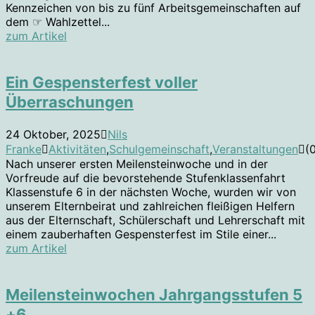
Kennzeichen von bis zu fünf Arbeitsgemeinschaften auf
dem ☞ Wahlzettel...
zum Artikel
Ein Gespensterfest voller
Überraschungen
24 Oktober, 2025
Nils
Franke
Aktivitäten
,
Schulgemeinschaft
,
Veranstaltungen
(
Nach unserer ersten Meilensteinwoche und in der
Vorfreude auf die bevorstehende Stufenklassenfahrt
Klassenstufe 6 in der nächsten Woche, wurden wir von
unserem Elternbeirat und zahlreichen fleißigen Helfern
aus der Elternschaft, Schülerschaft und Lehrerschaft mit
einem zauberhaften Gespensterfest im Stile einer...
zum Artikel
Meilensteinwochen Jahrgangsstufen 5
+6