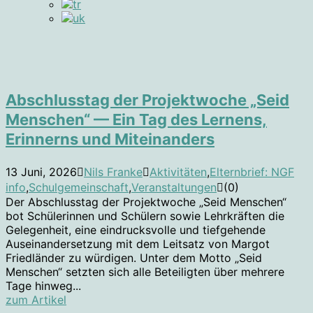
Abschlusstag der Projektwoche „Seid
Menschen“ — Ein Tag des Lernens,
Erinnerns und Miteinanders
13 Juni, 2026
Nils Franke
Aktivitäten
,
Elternbrief: NGF
info
,
Schulgemeinschaft
,
Veranstaltungen
(0)
Der Abschlusstag der Projektwoche „Seid Menschen“
bot Schülerinnen und Schülern sowie Lehrkräften die
Gelegenheit, eine eindrucksvolle und tiefgehende
Auseinandersetzung mit dem Leitsatz von Margot
Friedländer zu würdigen. Unter dem Motto „Seid
Menschen“ setzten sich alle Beteiligten über mehrere
Tage hinweg...
zum Artikel