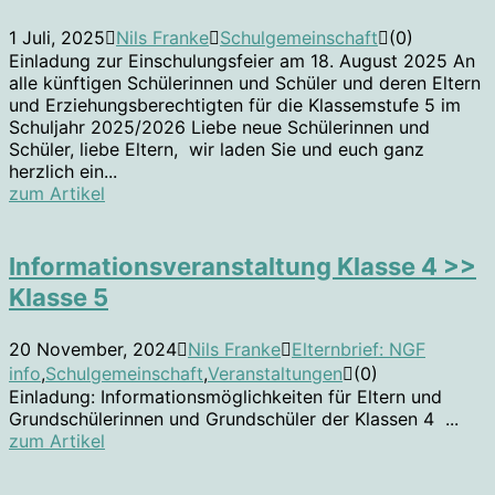
1 Juli, 2025
Nils Franke
Schulgemeinschaft
(0)
Einladung zur Einschulungsfeier am 18. August 2025 An
alle künftigen Schülerinnen und Schüler und deren Eltern
und Erziehungsberechtigten für die Klassemstufe 5 im
Schuljahr 2025/2026 Liebe neue Schülerinnen und
Schüler, liebe Eltern, wir laden Sie und euch ganz
herzlich ein...
zum Artikel
Informationsveranstaltung Klasse 4 >>
Klasse 5
20 November, 2024
Nils Franke
Elternbrief: NGF
info
,
Schulgemeinschaft
,
Veranstaltungen
(0)
Einladung: Informationsmöglichkeiten für Eltern und
Grundschülerinnen und Grundschüler der Klassen 4 ...
zum Artikel