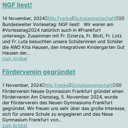
NGF liest!
14 November, 2024
Nils Franke
Schulgemeinschaft
(0)
Bundesweiter Vorlesetag: NGF liest! Wir waren am
#Vorlesetag2024 natürlich auch in #Frankfurt
unterwegs: Zusammen mit Fr. Dzierza, Fr. Blott, Fr. Lotz
und Fr. Luta besuchten unsere Schülerinnen und Schüler
die AWO Kita Hausen, den integrativen Kindergarten Gut
Hausen der...
zum Artikel
Förderverein gegründet
1 November, 2024
Nils Franke
Schulgemeinschaft
(0)
Förderverein Neues Gymnasium Frankfurt gründet einen
Förderverein Am Dienstag, 5. November 2024, wurde
der Förderverein des Neuen Gymnasiums Frankfurt
gegründet. Wir freuen uns sehr über das große Interesse,
sich für unsere Schule zu engagieren und das Neue
Gymnasium Frankfurt von...
zum Artikel