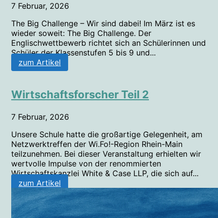
7 Februar, 2026
The Big Challenge – Wir sind dabei! Im März ist es
wieder soweit: The Big Challenge. Der
Englischwettbewerb richtet sich an Schülerinnen und
Schüler der Klassenstufen 5 bis 9 und...
zum Artikel
Wirtschaftsforscher Teil 2
7 Februar, 2026
Unsere Schule hatte die großartige Gelegenheit, am
Netzwerktreffen der Wi.Fo!-Region Rhein-Main
teilzunehmen. Bei dieser Veranstaltung erhielten wir
wertvolle Impulse von der renommierten
Wirtschaftskanzlei White & Case LLP, die sich auf...
zum Artikel