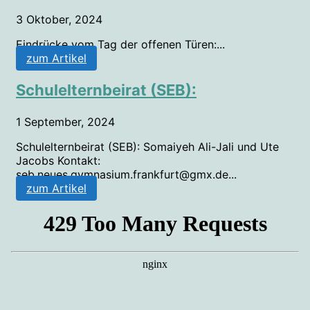
3 Oktober, 2024
Eindrücke vom Tag der offenen Türen:...
zum Artikel
Schulelternbeirat (SEB):
1 September, 2024
Schulelternbeirat (SEB): Somaiyeh Ali-Jali und Ute
Jacobs Kontakt:
seb.neues.gymnasium.frankfurt@gmx.de...
zum Artikel