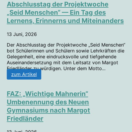
Abschlusstag der Projektwoche
„Seid Menschen“ — Ein Tag des
Lernens, Erinnerns und Miteinanders
13 Juni, 2026
Der Abschlusstag der Projektwoche „Seid Menschen“
bot Schülerinnen und Schülern sowie Lehrkräften die
Gelegenheit, eine eindrucksvolle und tiefgehende
Auseinandersetzung mit dem Leitsatz von Margot
Friedländer zu würdigen. Unter dem Motto...
zum Artikel
FAZ: „Wichtige Mahnerin“
Umbenennung des Neuen
Gymnasiums nach Margot
Friedländer
13 Juni, 2026