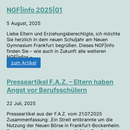
NGF|info 2025|01
5 August, 2025
Liebe Eltern und Erziehungsberechtigte, ich möchte
Sie herzlich in dem neuen Schuljahr am Neuen
Gymnasium Frankfurt begrüßen. Dieses NGF|info
finden Sie – wie auch in Zukunft alle weiteren
NGF|infos –...
zum Artikel
Presseartikel F.A.Z. – Eltern haben
Angst vor Berufsschülern
22 Juli, 2025
Presseartikel aus der F.A.Z. vom 21.07.2025
Zusammenfassung: ‚Ein Streit entbrannte um die
Nutzung der Neuen Börse in Frankfurt-Bockenheim.