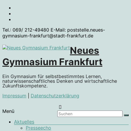
Zum
Inhalt
springen
Tel.: 069/ 212-49480 E-Mail: poststelle.neues-
gymnasium-frankfurt@stadt-frankfurt.de
Neues
Gymnasium Frankfurt
Ein Gymnasium für selbstbestimmtes Lernen,
naturwissenschaftliches Denken und wirtschaftliche
Zukunftskompetenz.
Impressum
|
Datenschutzerklärung
Menü
Aktuelles
Presseecho