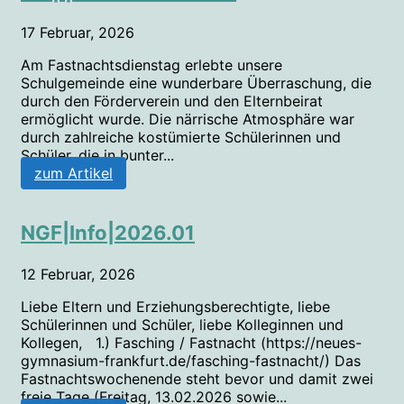
17 Februar, 2026
Am Fastnachtsdienstag erlebte unsere
Schulgemeinde eine wunderbare Überraschung, die
durch den Förderverein und den Elternbeirat
ermöglicht wurde. Die närrische Atmosphäre war
durch zahlreiche kostümierte Schülerinnen und
Schüler, die in bunter...
zum Artikel
NGF|Info|2026.01
12 Februar, 2026
Liebe Eltern und Erziehungsberechtigte, liebe
Schülerinnen und Schüler, liebe Kolleginnen und
Kollegen, 1.) Fasching / Fastnacht (https://neues-
gymnasium-frankfurt.de/fasching-fastnacht/) Das
Fastnachtswochenende steht bevor und damit zwei
freie Tage (Freitag, 13.02.2026 sowie...