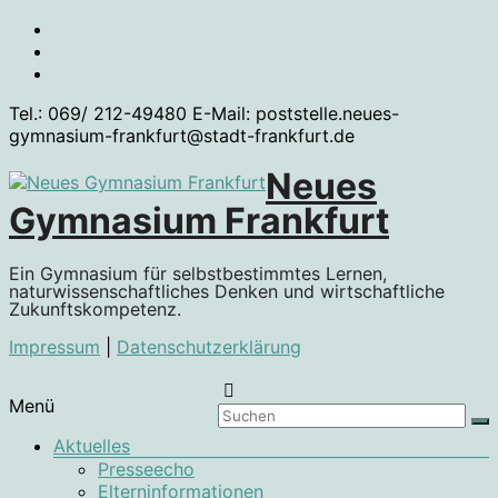
Zum
Inhalt
springen
Tel.: 069/ 212-49480 E-Mail: poststelle.neues-
gymnasium-frankfurt@stadt-frankfurt.de
Neues
Gymnasium Frankfurt
Ein Gymnasium für selbstbestimmtes Lernen,
naturwissenschaftliches Denken und wirtschaftliche
Zukunftskompetenz.
Impressum
|
Datenschutzerklärung
Menü
Aktuelles
Presseecho
Elterninformationen