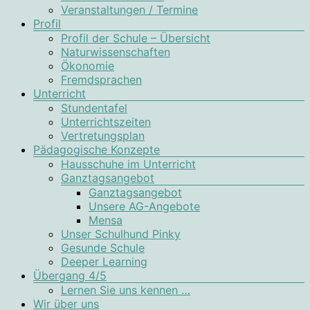
Veranstaltungen / Termine
Profil
Profil der Schule – Übersicht
Naturwissenschaften
Ökonomie
Fremdsprachen
Unterricht
Stundentafel
Unterrichtszeiten
Vertretungsplan
Pädagogische Konzepte
Hausschuhe im Unterricht
Ganztagsangebot
Ganztagsangebot
Unsere AG-Angebote
Mensa
Unser Schulhund Pinky
Gesunde Schule
Deeper Learning
Übergang 4/5
Lernen Sie uns kennen …
Wir über uns