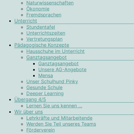
Naturwissenschaften
Ökonomie
Fremdsprachen
Unterricht
Stundentafel
Unterrichtszeiten
Vertretungsplan
Pädagogische Konzepte
Hausschuhe im Unterricht
Ganztagsangebot
Ganztagsangebot
Unsere AG-Angebote
Mensa
Unser Schulhund Pinky
Gesunde Schule
Deeper Learning
Übergang 4/5
Lernen Sie uns kennen …
Wir über uns
Lehrkräfte und Mitarbeitende
Werden Sie Teil unseres Teams
Förderverein