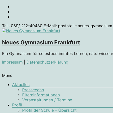
Zum
Inhalt
springen
Tel.: 069/ 212-49480 E-Mail: poststelle.neues-gymnasium
Neues Gymnasium Frankfurt
Ein Gymnasium für selbstbestimmtes Lernen, naturwissen
Impressum
|
Datenschutzerklärung
Menü
Aktuelles
Presseecho
Elterninformationen
Veranstaltungen / Termine
Profil
Profil der Schule – Übersicht