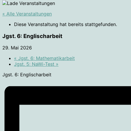
« Alle Veranstaltungen
Diese Veranstaltung hat bereits stattgefunden.
Jgst. 6: Englischarbeit
29. Mai 2026
«
Jgst. 6: Mathematikarbeit
Jgst. 5: NaWi-Test
»
Jgst. 6: Englischarbeit