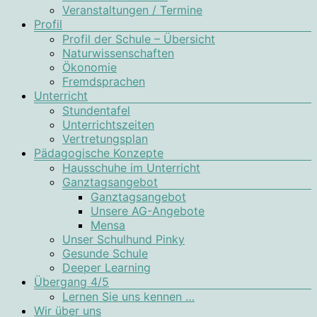
Veranstaltungen / Termine
Profil
Profil der Schule – Übersicht
Naturwissenschaften
Ökonomie
Fremdsprachen
Unterricht
Stundentafel
Unterrichtszeiten
Vertretungsplan
Pädagogische Konzepte
Hausschuhe im Unterricht
Ganztagsangebot
Ganztagsangebot
Unsere AG-Angebote
Mensa
Unser Schulhund Pinky
Gesunde Schule
Deeper Learning
Übergang 4/5
Lernen Sie uns kennen …
Wir über uns