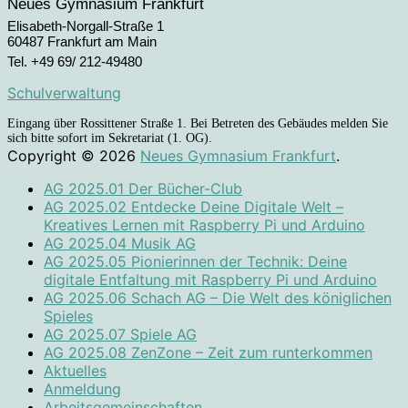
Neues Gymnasium Frankfurt
Elisabeth-Norgall-Straße 1
60487 Frankfurt am Main
Tel. +49 69/ 212-49480
Schulverwaltung
Eingang über Rossittener Straße 1. Bei Betreten des Gebäudes melden Sie
sich bitte sofort im Sekretariat (1. OG).
Copyright © 2026
Neues Gymnasium Frankfurt
.
AG 2025.01 Der Bücher-Club
AG 2025.02 Entdecke Deine Digitale Welt –
Kreatives Lernen mit Raspberry Pi und Arduino
AG 2025.04 Musik AG
AG 2025.05 Pionierinnen der Technik: Deine
digitale Entfaltung mit Raspberry Pi und Arduino
AG 2025.06 Schach AG – Die Welt des königlichen
Spieles
AG 2025.07 Spiele AG
AG 2025.08 ZenZone – Zeit zum runterkommen
Aktuelles
Anmeldung
Arbeitsgemeinschaften