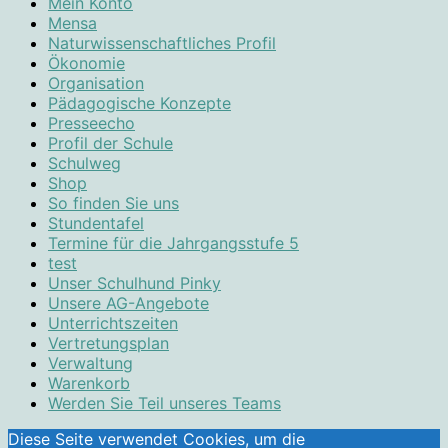
Mein Konto
Mensa
Naturwissenschaftliches Profil
Ökonomie
Organisation
Pädagogische Konzepte
Presseecho
Profil der Schule
Schulweg
Shop
So finden Sie uns
Stundentafel
Termine für die Jahrgangsstufe 5
test
Unser Schulhund Pinky
Unsere AG-Angebote
Unterrichtszeiten
Vertretungsplan
Verwaltung
Warenkorb
Werden Sie Teil unseres Teams
Diese Seite verwendet Cookies, um die