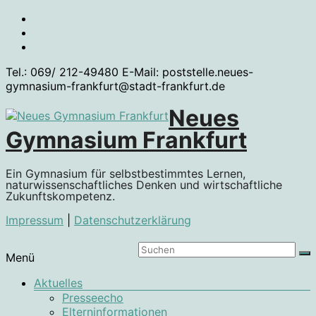
Zum
Inhalt
springen
Tel.: 069/ 212-49480 E-Mail: poststelle.neues-
gymnasium-frankfurt@stadt-frankfurt.de
Neues
Gymnasium Frankfurt
Ein Gymnasium für selbstbestimmtes Lernen,
naturwissenschaftliches Denken und wirtschaftliche
Zukunftskompetenz.
Impressum
|
Datenschutzerklärung
Menü
Aktuelles
Presseecho
Elterninformationen