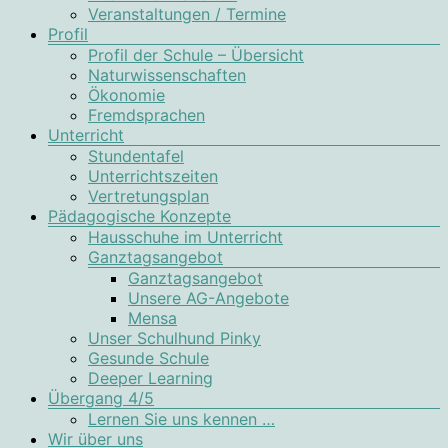
Veranstaltungen / Termine
Profil
Profil der Schule – Übersicht
Naturwissenschaften
Ökonomie
Fremdsprachen
Unterricht
Stundentafel
Unterrichtszeiten
Vertretungsplan
Pädagogische Konzepte
Hausschuhe im Unterricht
Ganztagsangebot
Ganztagsangebot
Unsere AG-Angebote
Mensa
Unser Schulhund Pinky
Gesunde Schule
Deeper Learning
Übergang 4/5
Lernen Sie uns kennen …
Wir über uns