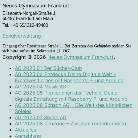
Neues Gymnasium Frankfurt
Elisabeth-Norgall-Straße 1
60487 Frankfurt am Main
Tel. +49 69/ 212-49480
Schulverwaltung
Eingang über Rossittener Straße 1. Bei Betreten des Gebäudes melden Sie
sich bitte sofort im Sekretariat (1. OG).
Copyright © 2026
Neues Gymnasium Frankfurt
.
AG 2025.01 Der Bücher-Club
AG 2025.02 Entdecke Deine Digitale Welt –
Kreatives Lernen mit Raspberry Pi und Arduino
AG 2025.04 Musik AG
AG 2025.05 Pionierinnen der Technik: Deine
digitale Entfaltung mit Raspberry Pi und Arduino
AG 2025.06 Schach AG – Die Welt des königlichen
Spieles
AG 2025.07 Spiele AG
AG 2025.08 ZenZone – Zeit zum runterkommen
Aktuelles
Anmeldung