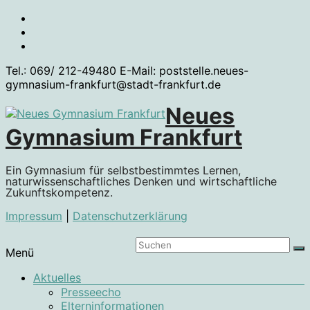
Zum
Inhalt
springen
Tel.: 069/ 212-49480 E-Mail: poststelle.neues-
gymnasium-frankfurt@stadt-frankfurt.de
Neues
Gymnasium Frankfurt
Ein Gymnasium für selbstbestimmtes Lernen,
naturwissenschaftliches Denken und wirtschaftliche
Zukunftskompetenz.
Impressum
|
Datenschutzerklärung
Menü
Aktuelles
Presseecho
Elterninformationen