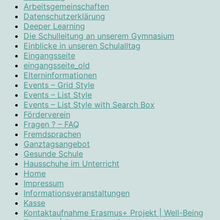
Arbeitsgemeinschaften
Datenschutzerklärung
Deeper Learning
Die Schulleitung an unserem Gymnasium
Einblicke in unseren Schulalltag
Eingangsseite
eingangsseite_old
Elterninformationen
Events – Grid Style
Events – List Style
Events – List Style with Search Box
Förderverein
Fragen ? – FAQ
Fremdsprachen
Ganztagsangebot
Gesunde Schule
Hausschuhe im Unterricht
Home
Impressum
Informationsveranstaltungen
Kasse
Kontaktaufnahme Erasmus+ Projekt | Well-Being