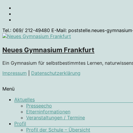
Zum
Inhalt
springen
Tel.: 069/ 212-49480 E-Mail: poststelle.neues-gymnasium
Neues Gymnasium Frankfurt
Ein Gymnasium für selbstbestimmtes Lernen, naturwissen
Impressum
|
Datenschutzerklärung
Menü
Aktuelles
Presseecho
Elterninformationen
Veranstaltungen / Termine
Profil
Profil der Schule – Übersicht