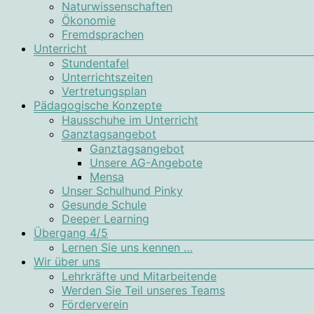
Naturwissenschaften
Ökonomie
Fremdsprachen
Unterricht
Stundentafel
Unterrichtszeiten
Vertretungsplan
Pädagogische Konzepte
Hausschuhe im Unterricht
Ganztagsangebot
Ganztagsangebot
Unsere AG-Angebote
Mensa
Unser Schulhund Pinky
Gesunde Schule
Deeper Learning
Übergang 4/5
Lernen Sie uns kennen …
Wir über uns
Lehrkräfte und Mitarbeitende
Werden Sie Teil unseres Teams
Förderverein