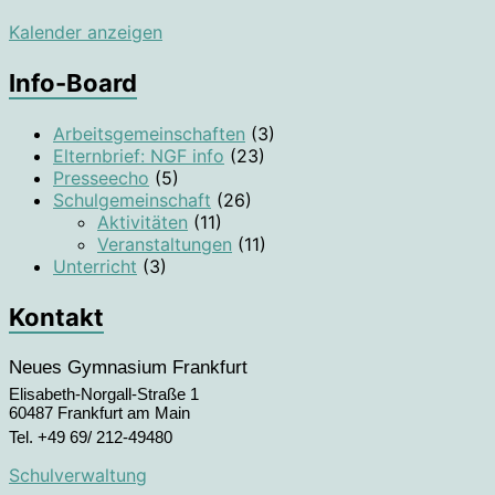
Kalender anzeigen
Info-Board
Arbeitsgemeinschaften
(3)
Elternbrief: NGF info
(23)
Presseecho
(5)
Schulgemeinschaft
(26)
Aktivitäten
(11)
Veranstaltungen
(11)
Unterricht
(3)
Kontakt
Neues Gymnasium Frankfurt
Elisabeth-Norgall-Straße 1
60487 Frankfurt am Main
Tel. +49 69/ 212-49480
Schulverwaltung