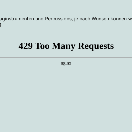
laginstrumenten und Percussions, je nach Wunsch können wir
).