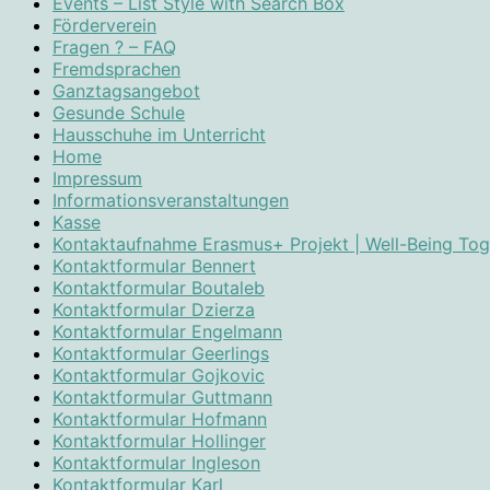
Events – List Style with Search Box
Förderverein
Fragen ? – FAQ
Fremdsprachen
Ganztagsangebot
Gesunde Schule
Hausschuhe im Unterricht
Home
Impressum
Informationsveranstaltungen
Kasse
Kontaktaufnahme Erasmus+ Projekt | Well-Being Tog
Kontaktformular Bennert
Kontaktformular Boutaleb
Kontaktformular Dzierza
Kontaktformular Engelmann
Kontaktformular Geerlings
Kontaktformular Gojkovic
Kontaktformular Guttmann
Kontaktformular Hofmann
Kontaktformular Hollinger
Kontaktformular Ingleson
Kontaktformular Karl