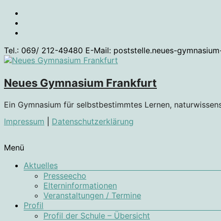
Zum
Inhalt
springen
Tel.: 069/ 212-49480 E-Mail: poststelle.neues-gymnasium
Neues Gymnasium Frankfurt
Ein Gymnasium für selbstbestimmtes Lernen, naturwissen
Impressum
|
Datenschutzerklärung
Menü
Aktuelles
Presseecho
Elterninformationen
Veranstaltungen / Termine
Profil
Profil der Schule – Übersicht