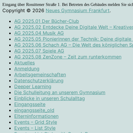
Eingang über Rossittener Straße 1. Bei Betreten des Gebäudes melden Sie sich
Copyright © 2026
Neues Gymnasium Frankfurt
.
AG 2025.01 Der Bücher-Club
AG 2025.02 Entdecke Deine Digitale Welt – Kreative
AG 2025.04 Musik AG
AG 2025.05 Pionierinnen der Technik: Deine digitale
AG 2025.06 Schach AG – Die Welt des königlichen S
AG 2025.07 Spiele AG
AG 2025.08 ZenZone – Zeit zum runterkommen
Aktuelles
Anmeldung
Arbeitsgemeinschaften
Datenschutzerklärung
Deeper Learning
Die Schulleitung an unserem Gymnasium
Einblicke in unseren Schulalltag
Eingangsseite
eingangsseite_old
Elterninformationen
Events – Grid Style
Events – List Style