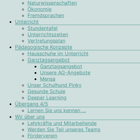
Naturwissenschaften
Ökonomie
Fremdsprachen
Unterricht
Stundentafel
Unterrichtszeiten
Vertretungsplan
Pädagogische Konzepte
Hausschuhe im Unterricht
Ganztagsangebot
Ganztagsangebot
Unsere AG-Angebote
Mensa
Unser Schulhund Pinky
Gesunde Schule
Deeper Learning
Übergang 4/5
Lernen Sie uns kennen …
Wir über uns
Lehrkräfte und Mitarbeitende
Werden Sie Teil unseres Teams
Förderverein