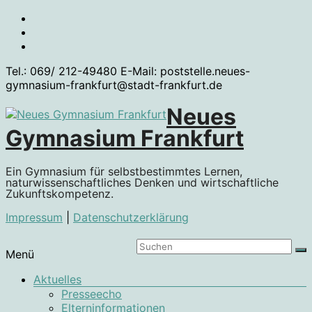
Zum
Inhalt
springen
Tel.: 069/ 212-49480 E-Mail: poststelle.neues-
gymnasium-frankfurt@stadt-frankfurt.de
Neues
Gymnasium Frankfurt
Ein Gymnasium für selbstbestimmtes Lernen,
naturwissenschaftliches Denken und wirtschaftliche
Zukunftskompetenz.
Impressum
|
Datenschutzerklärung
Menü
Aktuelles
Presseecho
Elterninformationen