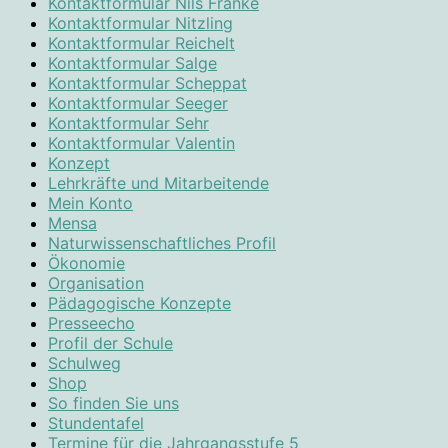
Kontaktformular Nils Franke
Kontaktformular Nitzling
Kontaktformular Reichelt
Kontaktformular Salge
Kontaktformular Scheppat
Kontaktformular Seeger
Kontaktformular Sehr
Kontaktformular Valentin
Konzept
Lehrkräfte und Mitarbeitende
Mein Konto
Mensa
Naturwissenschaftliches Profil
Ökonomie
Organisation
Pädagogische Konzepte
Presseecho
Profil der Schule
Schulweg
Shop
So finden Sie uns
Stundentafel
Termine für die Jahrgangsstufe 5