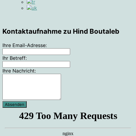
Lass
Kontaktaufnahme zu Hind Boutaleb
dieses
Feld
Ihre Email-Adresse:
leer
Ihr Betreff:
Ihre Nachricht:
Absenden