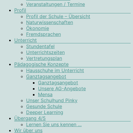
Veranstaltungen / Termine
Profil
Profil der Schule – Übersicht
Naturwissenschaften
Ökonomie
Fremdsprachen
Unterricht
Stundentafel
Unterrichtszeiten
Vertretungsplan
Pädagogische Konzepte
Hausschuhe im Unterricht
Ganztagsangebot
Ganztagsangebot
Unsere AG-Angebote
Mensa
Unser Schulhund Pinky
Gesunde Schule
Deeper Learning
Übergang 4/5
Lernen Sie uns kennen …
Wir über uns