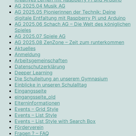
AG 2025.04 Musik AG
AG 2025.05 Pionierinnen der Technik: Deine
digitale Entfaltung mit Raspberry Pi und Arduino
AG 2025.06 Schach AG – Die Welt des königlichen
Spieles
AG 2025.07 Spiele AG
AG 2025.08 ZenZone – Zeit zum runterkommen
Aktuelles
Anmeldung
Arbeitsgemeinschaften
Datenschutzerklärung
Deeper Learning
Die Schulleitung an unserem Gymnasium
Einblicke in unseren Schulalltag
Eingangsseite
eingangsseite_old
Elterninformationen
Events – Grid Style
Events – List Style
Events – List Style with Search Box
Förderverein
Fragen ? – FAQ