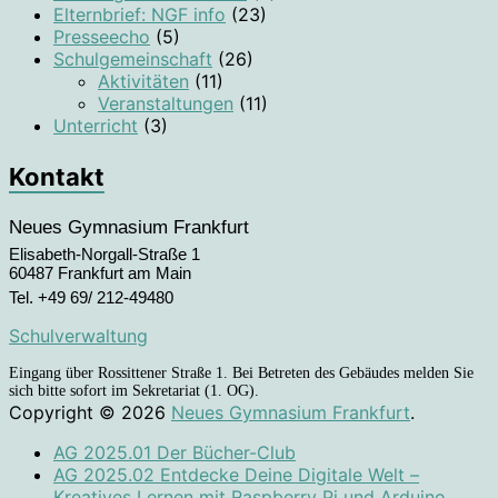
Elternbrief: NGF info
(23)
Presseecho
(5)
Schulgemeinschaft
(26)
Aktivitäten
(11)
Veranstaltungen
(11)
Unterricht
(3)
Kontakt
Neues Gymnasium Frankfurt
Elisabeth-Norgall-Straße 1
60487 Frankfurt am Main
Tel. +49 69/ 212-49480
Schulverwaltung
Eingang über Rossittener Straße 1. Bei Betreten des Gebäudes melden Sie
sich bitte sofort im Sekretariat (1. OG).
Copyright © 2026
Neues Gymnasium Frankfurt
.
AG 2025.01 Der Bücher-Club
AG 2025.02 Entdecke Deine Digitale Welt –
Kreatives Lernen mit Raspberry Pi und Arduino