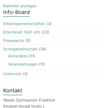
Kalender anzeigen
Info-Board
Arbeitsgemeinschaften
(3)
Elternbrief: NGF info
(23)
Presseecho
(5)
Schulgemeinschaft
(26)
Aktivitäten
(11)
Veranstaltungen
(11)
Unterricht
(3)
Kontakt
Neues Gymnasium Frankfurt
Elisabeth-Norgall-Straße 1