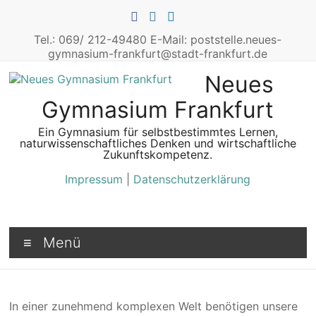
Zum
Inhalt
springen
Tel.: 069/ 212-49480 E-Mail: poststelle.neues-
gymnasium-frankfurt@stadt-frankfurt.de
Neues
Gymnasium Frankfurt
Ein Gymnasium für selbstbestimmtes Lernen,
naturwissenschaftliches Denken und wirtschaftliche
Zukunftskompetenz.
Impressum
|
Datenschutzerklärung
Menü
In einer zunehmend komplexen Welt benötigen unsere