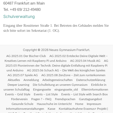
60487 Frankfurt am Main
Tel. +49 69/ 212-49480
Schulverwaltung
Eingang über Rossittener Straße 1. Bei Betreten des Gebäudes melden Sie
sich bitte sofort im Sekretariat (1. OG).
Copyright © 2026
Neues Gymnasium Frankfurt
.
AG 2025.01 Der Bücher-Club
AG 2025.02 Entdecke Deine Digitale Welt –
Kreatives Lernen mit Raspberry Pi und Arduino
AG 2025.04 Musik AG
AG
2025.05 Pionierinnen der Technik: Deine digitale Entfaltung mit Raspberry Pi
und Arduino
AG 2025.06 Schach AG – Die Welt des königlichen Spieles
AG 2025.07 Spiele AG
AG 2025.08 ZenZone – Zeit zum runterkommen
Aktuelles
Anmeldung
Arbeitsgemeinschaften
Datenschutzerklärung
Deeper Learning
Die Schulleitung an unserem Gymnasium
Einblicke in
unseren Schulalltag
Eingangsseite
eingangsseite_old
Elterninformationen
Events – Grid Style
Events – List Style
Events – List Style with Search Box
Förderverein
Fragen ? – FAQ
Fremdsprachen
Ganztagsangebot
Gesunde Schule
Hausschuhe im Unterricht
Home
Impressum
Informationsveranstaltungen
Kasse
Kontaktaufnahme Erasmus+ Projekt |